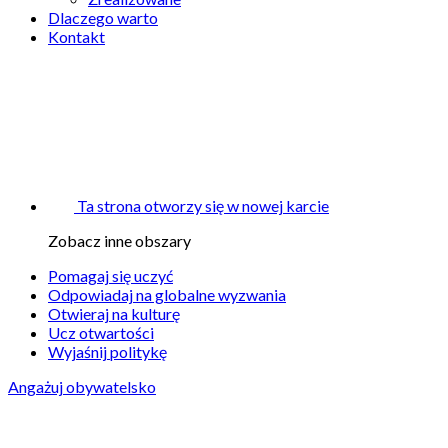
Dlaczego warto
Kontakt
Ta strona otworzy się w nowej karcie
Zobacz inne obszary
Pomagaj się uczyć
Odpowiadaj na globalne wyzwania
Otwieraj na kulturę
Ucz otwartości
Wyjaśnij politykę
Angażuj obywatelsko