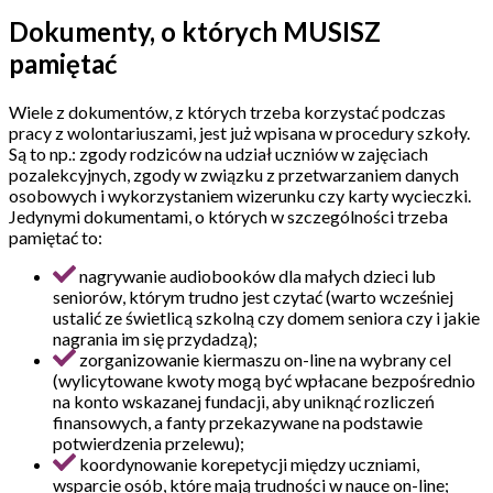
Dokumenty, o których MUSISZ
pamiętać
Wiele z dokumentów, z których trzeba korzystać podczas
pracy z wolontariuszami, jest już wpisana w procedury szkoły.
Są to np.: zgody rodziców na udział uczniów w zajęciach
pozalekcyjnych, zgody w związku z przetwarzaniem danych
osobowych i wykorzystaniem wizerunku czy karty wycieczki.
Jedynymi dokumentami, o których w szczególności trzeba
pamiętać to:
nagrywanie audiobooków dla małych dzieci lub
seniorów, którym trudno jest czytać (warto wcześniej
ustalić ze świetlicą szkolną czy domem seniora czy i jakie
nagrania im się przydadzą);
zorganizowanie kiermaszu on-line na wybrany cel
(wylicytowane kwoty mogą być wpłacane bezpośrednio
na konto wskazanej fundacji, aby uniknąć rozliczeń
finansowych, a fanty przekazywane na podstawie
potwierdzenia przelewu);
koordynowanie korepetycji między uczniami,
wsparcie osób, które mają trudności w nauce on-line;