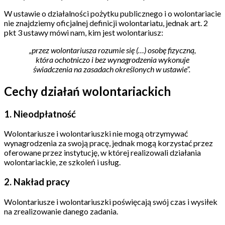
W ustawie o działalności pożytku publicznego i o wolontariacie
nie znajdziemy oficjalnej definicji wolontariatu, jednak art. 2
pkt 3 ustawy mówi nam, kim jest wolontariusz:
„przez wolontariusza rozumie się (…) osobę fizyczną,
która ochotniczo i bez wynagrodzenia wykonuje
świadczenia na zasadach określonych w ustawie”.
Cechy działań wolontariackich
1. Nieodpłatność
Wolontariusze i wolontariuszki nie mogą otrzymywać
wynagrodzenia za swoją pracę, jednak mogą korzystać przez
oferowane przez instytucję, w której realizowali działania
wolontariackie, ze szkoleń i usług.
2. Nakład pracy
Wolontariusze i wolontariuszki poświęcają swój czas i wysiłek
na zrealizowanie danego zadania.