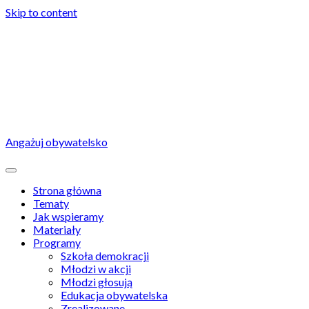
Skip to content
Angażuj obywatelsko
Strona główna
Tematy
Jak wspieramy
Materiały
Programy
Szkoła demokracji
Młodzi w akcji
Młodzi głosują
Edukacja obywatelska
Zrealizowane