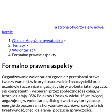
Ta strona otworzy się w nowej
karcie
Obszar Angażuj obywatelsko
>
Tematy
>
Wolontariat
>
Formalno prawne aspekty
Formalno prawne aspekty
Organizowanie wolontariatu zgodnie z przepisami prawa
tworzy warunki, w których nauczyciele i nauczycielki oraz
uczniowie i uczennice angażujący się w wolontariat mogą czuć
się kompetentni i wspierani przez społeczność szkolną, w
której działają. 35% Polaków i Polek w wieku 15 lat i więcej
angażuje się w wolontariat, dlatego warto wykorzystać tę
energię do poszerzania horyzontów uczniów, rozwijania ich
kreatywność, chęci działania i poczucia sprawczości.