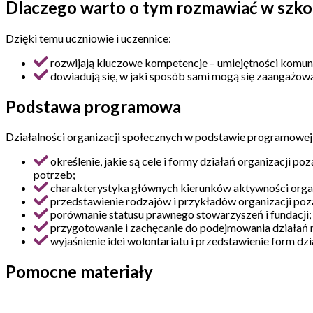
Dlaczego warto o tym rozmawiać w szko
Dzięki temu uczniowie i uczennice:
rozwijają kluczowe kompetencje – umiejętności komunik
dowiadują się, w jaki sposób sami mogą się zaangażować
Podstawa programowa
Działalności organizacji społecznych w podstawie programowej
określenie, jakie są cele i formy działań organizacji 
potrzeb;
charakterystyka głównych kierunków aktywności orga
przedstawienie rodzajów i przykładów organizacji po
porównanie statusu prawnego stowarzyszeń i fundacji; 
przygotowanie i zachęcanie do podejmowania działań n
wyjaśnienie idei wolontariatu i przedstawienie form dzi
Pomocne materiały