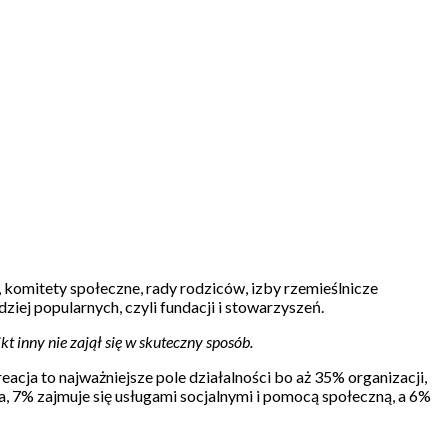
e, komitety społeczne, rady rodziców, izby rzemieślnicze
ziej popularnych, czyli fundacji i stowarzyszeń.
 inny nie zajął się w skuteczny sposób.
eacja to najważniejsze pole działalności bo aż 35% organizacji,
ia, 7% zajmuje się usługami socjalnymi i pomocą społeczną, a 6%