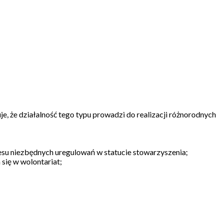
je, że działalność tego typu prowadzi do realizacji różnorodnych
kresu niezbędnych uregulowań w statucie stowarzyszenia;
się w wolontariat;