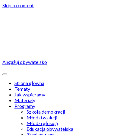
Skip to content
Angażuj obywatelsko
Strona główna
Tematy
Jak wspieramy
Materiały
Programy
Szkoła demokracji
Młodzi w akcji
Młodzi głosują
Edukacja obywatelska
Zrealizowane