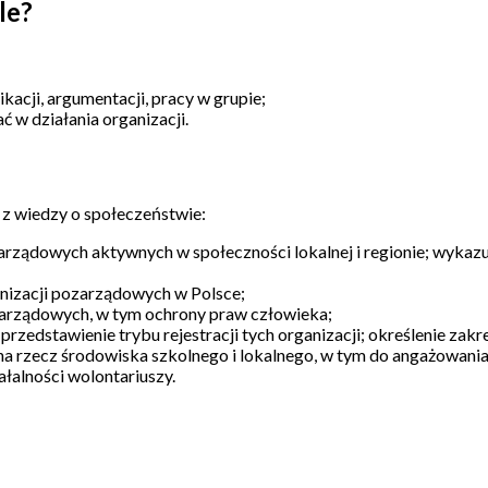
le?
acji, argumentacji, pracy w grupie;
 w działania organizacji.
 z wiedzy o społeczeństwie:
pozarządowych aktywnych w społeczności lokalnej i regionie; wykazu
nizacji pozarządowych w Polsce;
zarządowych, w tym ochrony praw człowieka;
przedstawienie trybu rejestracji tych organizacji; określenie za
a rzecz środowiska szkolnego i lokalnego, w tym do angażowania 
ałalności wolontariuszy.