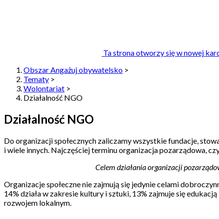
Ta strona otworzy się w nowej kar
Obszar Angażuj obywatelsko
>
Tematy
>
Wolontariat
>
Działalność NGO
Działalność NGO
Do organizacji społecznych zaliczamy wszystkie fundacje, stowarz
i wiele innych. Najczęściej terminu organizacja pozarządowa, czy
Celem działania organizacji pozarządow
Organizacje społeczne nie zajmują się jedynie celami dobroczynny
14% działa w zakresie kultury i sztuki, 13% zajmuje się edukacj
rozwojem lokalnym.