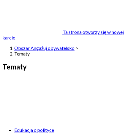
Ta strona otworzy się w nowej
karcie
Obszar Angażuj obywatelsko
>
Tematy
Tematy
Edukacja o polityce