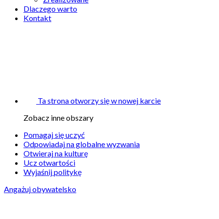
Dlaczego warto
Kontakt
Ta strona otworzy się w nowej karcie
Zobacz inne obszary
Pomagaj się uczyć
Odpowiadaj na globalne wyzwania
Otwieraj na kulturę
Ucz otwartości
Wyjaśnij politykę
Angażuj obywatelsko