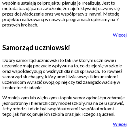
wspólnie ustalają cel projektu, planują je i realizują. Jest to
metoda bazująca na założeniu, że najefektywniej uczymy się
przez doświadczenie oraz we współpracy z innymi. Metodę
projektu realizowaną w naszych programach opieramy na 7
prostych krokach.
Więcej
Samorząd uczniowski
Dobry samorząd uczniowski to taki, w którym uczniowie i
uczennice mają poczucie wpływu na to, co dzieje się w szkole
oraz współdecydują o ważnych dla nich sprawach. To również
samorząd słuchający, który umożliwia wszystkim uczniom i
uczennicom wyrazić swoją opinię czy też zaangażować się w
konkretne działanie.
W mniejszym lub większym stopniu samorządność przełamuje
jednostronny i hierarchiczny model szkoły, ma na celu sprawić,
żeby młodzi ludzie byli współautorami i współautorkami –
tego, jak funkcjonuje ich szkoła oraz jak i czego są uczeni.
Więcej