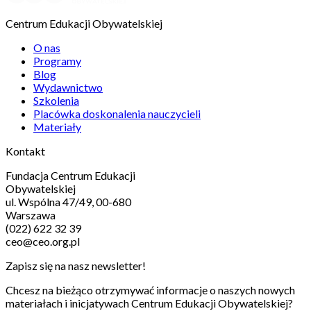
Centrum Edukacji Obywatelskiej
O nas
Programy
Blog
Wydawnictwo
Szkolenia
Placówka doskonalenia nauczycieli
Materiały
Kontakt
Fundacja Centrum Edukacji
Obywatelskiej
ul. Wspólna 47/49, 00-680
Warszawa
(022) 622 32 39
ceo@ceo.org.pl
Zapisz się na nasz newsletter!
Chcesz na bieżąco otrzymywać informacje o naszych nowych
materiałach i inicjatywach Centrum Edukacji Obywatelskiej?