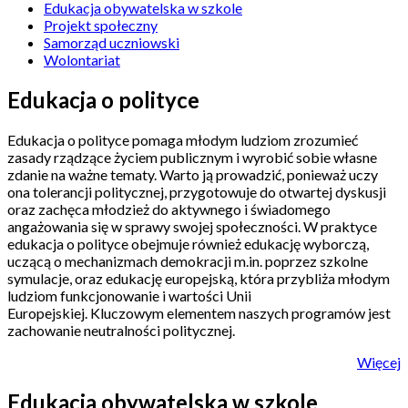
Edukacja obywatelska w szkole
Projekt społeczny
Samorząd uczniowski
Wolontariat
Edukacja o polityce
Edukacja o polityce pomaga młodym ludziom zrozumieć
zasady rządzące życiem publicznym i wyrobić sobie własne
zdanie na ważne tematy. Warto ją prowadzić, ponieważ uczy
ona tolerancji politycznej, przygotowuje do otwartej dyskusji
oraz zachęca młodzież do aktywnego i świadomego
angażowania się w sprawy swojej społeczności. W praktyce
edukacja o polityce obejmuje również edukację wyborczą,
uczącą o mechanizmach demokracji m.in. poprzez szkolne
symulacje, oraz edukację europejską, która przybliża młodym
ludziom funkcjonowanie i wartości Unii
Europejskiej. Kluczowym elementem naszych programów jest
zachowanie neutralności politycznej.
Więcej
Edukacja obywatelska w szkole