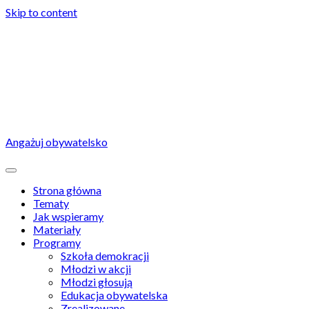
Skip to content
Angażuj obywatelsko
Strona główna
Tematy
Jak wspieramy
Materiały
Programy
Szkoła demokracji
Młodzi w akcji
Młodzi głosują
Edukacja obywatelska
Zrealizowane