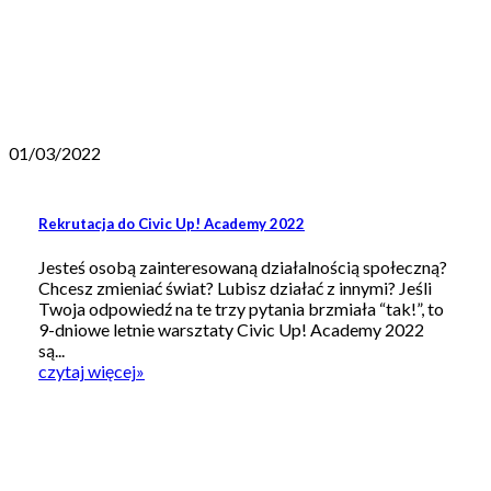
01/03/2022
Rekrutacja do Civic Up! Academy 2022
Jesteś osobą zainteresowaną działalnością społeczną?
Chcesz zmieniać świat? Lubisz działać z innymi? Jeśli
Twoja odpowiedź na te trzy pytania brzmiała “tak!”, to
9-dniowe letnie warsztaty Civic Up! Academy 2022
są...
czytaj więcej
»