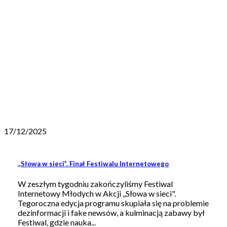
17/12/2025
,,Słowa w sieci”. Finał Festiwalu Internetowego
W zeszłym tygodniu zakończyliśmy Festiwal
Internetowy Młodych w Akcji ,,Słowa w sieci".
Tegoroczna edycja programu skupiała się na problemie
dezinformacji i fake newsów, a kulminacją zabawy był
Festiwal, gdzie nauka...