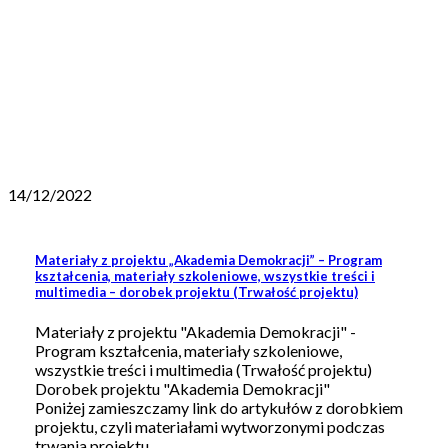
14/12/2022
Materiały z projektu „Akademia Demokracji” – Program
kształcenia, materiały szkoleniowe, wszystkie treści i
multimedia – dorobek projektu (Trwałość projektu)
Materiały z projektu "Akademia Demokracji" -
Program kształcenia, materiały szkoleniowe,
wszystkie treści i multimedia (Trwałość projektu)
Dorobek projektu "Akademia Demokracji"
Poniżej zamieszczamy link do artykułów z dorobkiem
projektu, czyli materiałami wytworzonymi podczas
trwania projektu...