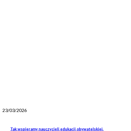
23/03/2026
Tak wspieramy nauczycieli edukacji obywatelskiej.