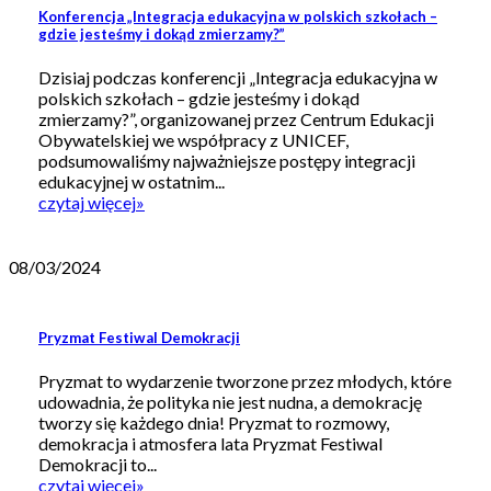
Konferencja „Integracja edukacyjna w polskich szkołach –
gdzie jesteśmy i dokąd zmierzamy?”
Dzisiaj podczas konferencji „Integracja edukacyjna w
polskich szkołach – gdzie jesteśmy i dokąd
zmierzamy?”, organizowanej przez Centrum Edukacji
Obywatelskiej we współpracy z UNICEF,
podsumowaliśmy najważniejsze postępy integracji
edukacyjnej w ostatnim...
czytaj więcej
»
08/03/2024
Pryzmat Festiwal Demokracji
Pryzmat to wydarzenie tworzone przez młodych, które
udowadnia, że polityka nie jest nudna, a demokrację
tworzy się każdego dnia! Pryzmat to rozmowy,
demokracja i atmosfera lata Pryzmat Festiwal
Demokracji to...
czytaj więcej
»