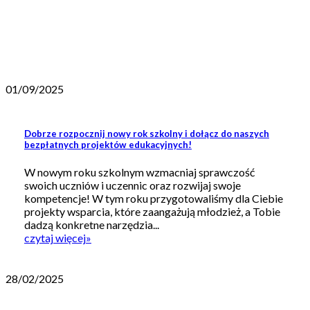
01/09/2025
Dobrze rozpocznij nowy rok szkolny i dołącz do naszych
bezpłatnych projektów edukacyjnych!
W nowym roku szkolnym wzmacniaj sprawczość
swoich uczniów i uczennic oraz rozwijaj swoje
kompetencje! W tym roku przygotowaliśmy dla Ciebie
projekty wsparcia, które zaangażują młodzież, a Tobie
dadzą konkretne narzędzia...
czytaj więcej
»
28/02/2025