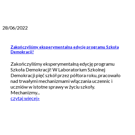
28/06/2022
Zakończyliśmy eksperymentalną edycję programu Szkoła
Demokracji!
Zakończyliśmy eksperymentalną edycję programu
Szkoła Demokracji! W Laboratorium Szkolnej
Demokracji pięć szkół przez półtora roku, pracowało
nad trwałymi mechanizmami włączania uczennic i
uczniów w istotne sprawy w życiu szkoły.
Mechanizmy...
czytaj więcej
»