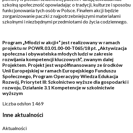
szkolną społeczność opowiadając o tradycji, kulturze i sposobu
funkcjonowania tych osób w Polsce. Finałem akcji będzie
zorganizowanie paczki z najpotrzebniejszymi materiałami
szkolnymi i niezbędnymi przedmiotami do życia codziennego.
Program „Młodzi w akcji+” jest realizowany w ramach
projektu nr POWR.03.01.00-00-T065/18 pt. „Aktywizacja
społeczna i obywatelska młodych ludzi w zakresie
rozwijania kompetencji kluczowych”, zwanym dalej
Projektem. Projekt jest współfinansowany ze środków
Unii Europejskiej w ramach Europejskiego Funduszu
Społecznego, Program Operacyjny Wiedza Edukacja
Rozwój, Priorytet III: Szkolnictwo wyższe dla gospodarki i
rozwoju, Działanie 3.1 Kompetencje w szkolnictwie
wyższym
Liczba odsłon
1 469
Inne aktualności
Aktualności