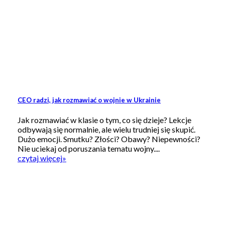
CEO radzi, jak rozmawiać o wojnie w Ukrainie
Jak rozmawiać w klasie o tym, co się dzieje? Lekcje
odbywają się normalnie, ale wielu trudniej się skupić.
Dużo emocji. Smutku? Złości? Obawy? Niepewności?
Nie uciekaj od poruszania tematu wojny....
czytaj więcej
»