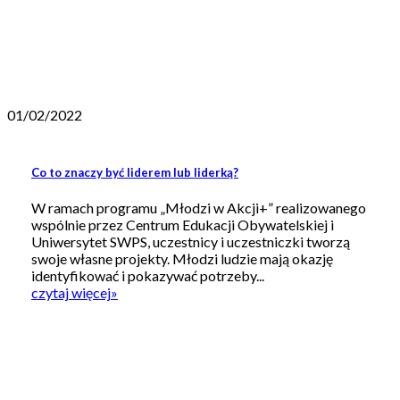
01/02/2022
Co to znaczy być liderem lub liderką?
W ramach programu „Młodzi w Akcji+” realizowanego
wspólnie przez Centrum Edukacji Obywatelskiej i
Uniwersytet SWPS, uczestnicy i uczestniczki tworzą
swoje własne projekty. Młodzi ludzie mają okazję
identyfikować i pokazywać potrzeby...
czytaj więcej
»