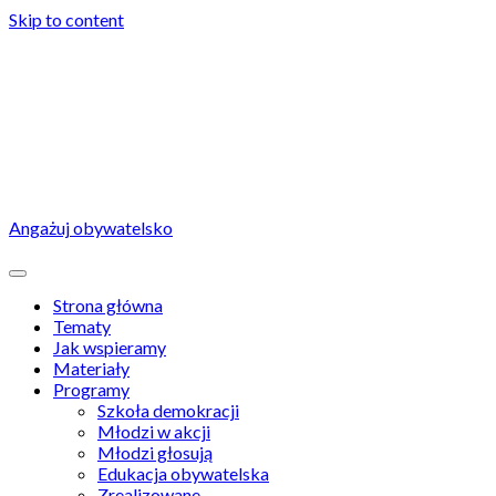
Skip to content
Angażuj obywatelsko
Strona główna
Tematy
Jak wspieramy
Materiały
Programy
Szkoła demokracji
Młodzi w akcji
Młodzi głosują
Edukacja obywatelska
Zrealizowane