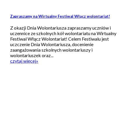
Zapraszamy na Wirtualny Festiwal Włącz wolontariat!
Z okazji Dnia Wolontariusza zapraszamy uczniów i
uczennice ze szkolnych kół wolontariatu na Wirtualny
Festiwal Włącz Wolontariat! Celem Festiwalu jest
uczczenie Dnia Wolontariusza, docenienie
zaangażowania szkolnych wolontariuszy i
wolontariuszek oraz...
czytaj więcej
»