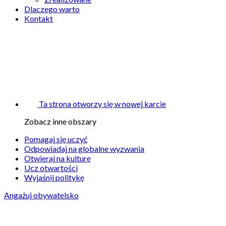
Dlaczego warto
Kontakt
Ta strona otworzy się w nowej karcie
Zobacz inne obszary
Pomagaj się uczyć
Odpowiadaj na globalne wyzwania
Otwieraj na kulturę
Ucz otwartości
Wyjaśnij politykę
Angażuj obywatelsko